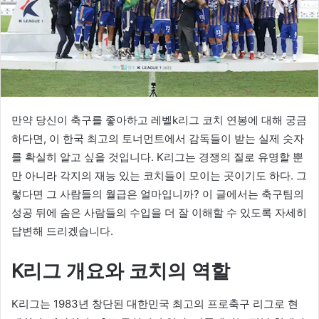
만약 당신이 축구를 좋아하고 레벨k리그 코치 연봉에 대해 궁금
하다면, 이 한국 최고의 토너먼트에서 감독들이 받는 실제 숫자
를 확실히 알고 싶을 것입니다. K리그는 경쟁의 질로 유명할 뿐
만 아니라 각지의 재능 있는 코치들이 모이는 곳이기도 하다. 그
렇다면 그 사람들의 월급은 얼마입니까? 이 글에서는 축구팀의
성공 뒤에 숨은 사람들의 수입을 더 잘 이해할 수 있도록 자세히
답변해 드리겠습니다.
K리그 개요와 코치의 역할
K리그는 1983년 창단된 대한민국 최고의 프로축구 리그로 현