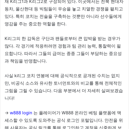
재 K리그1과 K리그2로 구성되어 있다. 이곳에서는 전북 현대자
동차, 울산현대 등 빅팀들이 우승을 놓고 치열한 경쟁을 펼치고
있다. 특히 코치는 전술을 구축하는 것뿐만 아니라 선수들에게
영감을 주는 중요한 역할을 한다.
K리그의 한 감독은 구단과 팬들로부터 큰 압박을 받는 경우가
많다. 각 경기에 적응하려면 경험과 팀 관리 능력, 통찰력이 필
요합니다. 따라서 그들의 급여는 종종 그들이 부담하는 중요성
과 책임을 반영합니다.
사실 k리그 코치 연봉에 대해 공식적으로 공개된 수치는 없지
만, 비공식 소스와 유사한 토너먼트와의 비교를 통해 전체적인
그림을 그릴 수 있습니다. 다음 부분에서 더 자세히 살펴보겠습
니다!
->
w888 login
는 플레이어가 W888 온라인 베팅 플랫폼에 액
세스할 수 있도록 도와주는 공식 로그인 포털입니다. 안전을 위
해 사용자는 공식 링크를 통해 로그인하고 계정을 신중하게 보