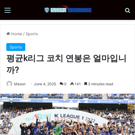
Menu
Se
Home
/
Sports
Sports
평균k리그 코치 연봉은 얼마입니
까?
Mason
June 4, 2025
0
141
3 minutes read