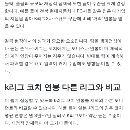
둘째, 클럽의 규모와 재정적 잠재력 또한 급여 수준을 크게 결정
합니다. 예를 들어 전북 현대자동차나 FC서울 같은 팀은 대기업
의 지원을 받아 K리그2나 소규모 구단에 비해 ‘거액’ 연봉을 받
을 수 있다.
결국 현장에서의 성과가 중요한 요소입니다. 팀을 챔피언십이
나 높은 순위로 이끄는 코치에게는 보너스나 연봉이 더 매력적
인 계약 연장이 주어지는 경우가 많습니다. 반대로 팀이 계속해
서 패배할 경우 해고 압력이 커져 수입에도 영향을 미칠 수 있
다.
k리그 코치 연봉 다른 리그와 비교
더 쉽게 상상할 수 있도록 k리그 코치 연봉를 지역의 다른 토너
먼트와 비교할 수 있습니다. 예를 들어 일본 J리그의 경우 코치
평균 연봉은 월 3만~7만 달러로 K리그보다 약간 높은 수준이
다. 재정적 잠재력이 더 크기 때문이다.