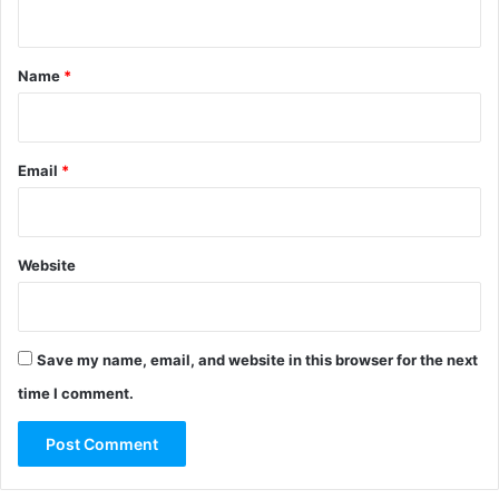
n
t
*
Name
*
Email
*
Website
Save my name, email, and website in this browser for the next
time I comment.