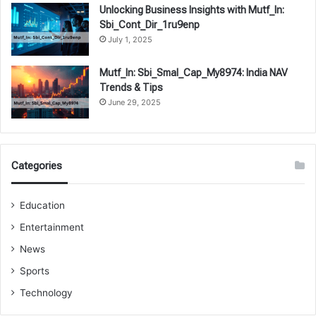
Unlocking Business Insights with Mutf_In:
Sbi_Cont_Dir_1ru9enp
July 1, 2025
Mutf_In: Sbi_Smal_Cap_My8974: India NAV
Trends & Tips
June 29, 2025
Categories
Education
Entertainment
News
Sports
Technology